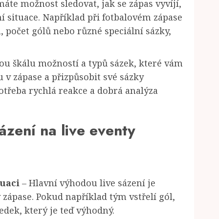
áte možnost sledovat, jak se zápas vyvíjí,
í situace. Například při fotbalovém zápase
 počet gólů nebo různé speciální sázky,
kou škálu možností a typů sázek, které vám
v zápase a přizpůsobit své sázky
otřeba rychlá reakce a dobrá analýza
zení na live eventy
tuaci
– Hlavní výhodou live sázení je
zápase. Pokud například tým vstřelí gól,
dek, který je teď výhodný.