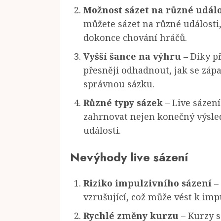
Možnost sázet na různé událo
můžete sázet na různé události,
dokonce chování hráčů.
Vyšší šance na výhru
– Díky p
přesněji odhadnout, jak se zápa
správnou sázku.
Různé typy sázek
– Live sázení
zahrnovat nejen konečný výsled
události.
Nevýhody live sázení
Riziko impulzivního sázení
– 
vzrušující, což může vést k i
Rychlé změny kurzu
– Kurzy s