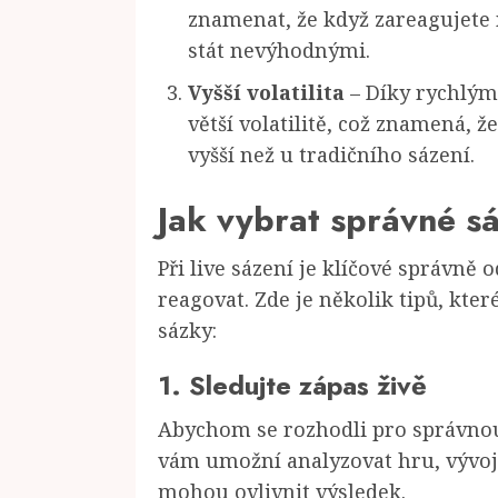
znamenat, že když zareagujete
stát nevýhodnými.
Vyšší volatilita
– Díky rychlým
větší volatilitě, což znamená,
vyšší než u tradičního sázení.
Jak vybrat správné sá
Při live sázení je klíčové správně 
reagovat. Zde je několik tipů, kt
sázky:
1.
Sledujte zápas živě
Abychom se rozhodli pro správnou s
vám umožní analyzovat hru, vývoj z
mohou ovlivnit výsledek.