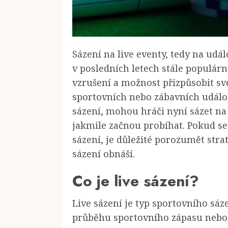
Sázení na live eventy, tedy na udál
v posledních letech stále populárn
vzrušení a možnost přizpůsobit s
sportovních nebo zábavních událos
sázení, mohou hráči nyní sázet na 
jakmile začnou probíhat. Pokud se 
sázení, je důležité porozumět stra
sázení obnáší.
Co je live sázení?
Live sázení je typ sportovního sáz
průběhu sportovního zápasu nebo j