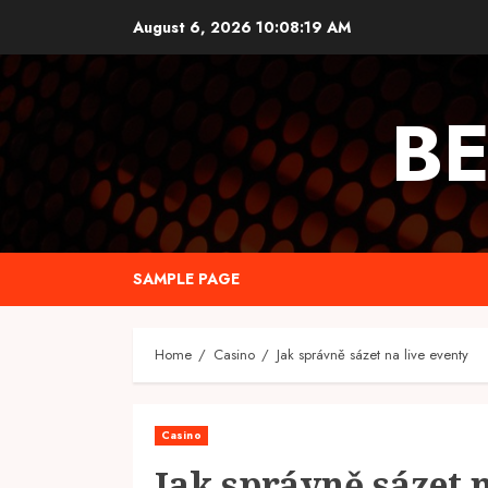
Skip
August 6, 2026
10:08:20 AM
to
content
B
SAMPLE PAGE
Home
Casino
Jak správně sázet na live eventy
Casino
Jak správně sázet n