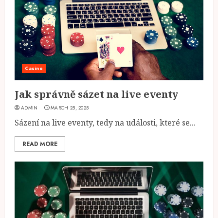
Casino
Jak správně sázet na live eventy
ADMIN
MARCH 25, 2025
Sázení na live eventy, tedy na události, které se...
READ MORE