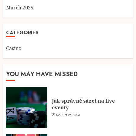
March 2025
CATEGORIES
Casino
YOU MAY HAVE MISSED
Jak správně sázet na live
eventy
MARCH 25, 2025