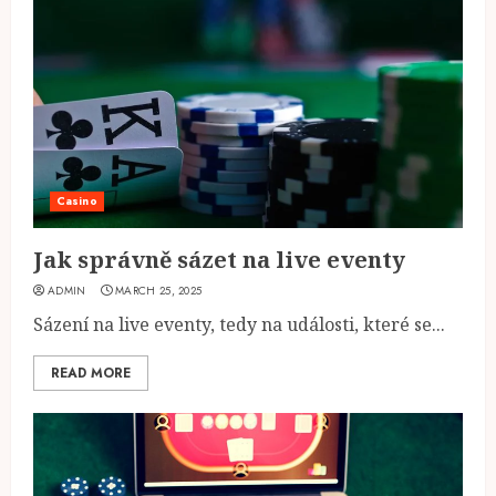
Casino
Jak správně sázet na live eventy
ADMIN
MARCH 25, 2025
Sázení na live eventy, tedy na události, které se...
READ MORE