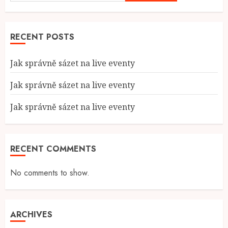
RECENT POSTS
Jak správně sázet na live eventy
Jak správně sázet na live eventy
Jak správně sázet na live eventy
RECENT COMMENTS
No comments to show.
ARCHIVES